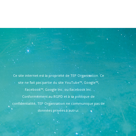
Ce site internet est la propriété de TEP Organisation. Ce
site ne fait pas partie du site YouTube™, Google™,
Facebook™, Google Inc. ou Facebook Inc.
Conformément au RGPD et à sa politique de
confidentialité, TEP Organisation ne communique pas de
données privées à autrui.