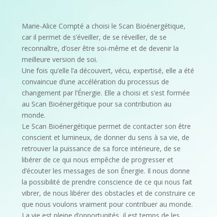
Marie-Alice Compté a choisi le Scan Bioénergétique,
car il permet de s’éveiller, de se réveiller, de se
reconnaître, d’oser être soi-même et de devenir la
meilleure version de soi.
Une fois qu’elle l’a découvert, vécu, expertisé, elle a été
convaincue d’une accélération du processus de
changement par l’Énergie. Elle a choisi et s’est formée
au Scan Bioénergétique pour sa contribution au
monde.
Le Scan Bioénergétique permet de contacter son être
conscient et lumineux, de donner du sens à sa vie, de
retrouver la puissance de sa force intérieure, de se
libérer de ce qui nous empêche de progresser et
d’écouter les messages de son Énergie. Il nous donne
la possibilité de prendre conscience de ce qui nous fait
vibrer, de nous libérer des obstacles et de construire ce
que nous voulons vraiment pour contribuer au monde.
La vie est pleine d’opportunités, il est temps de les