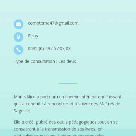
comptema47@gmail.com

Feluy

0032 (0) 497 57 03 08

Type de consultation : Les deux
Marie-Alice a parcouru un chemin intérieur enrichissant
qui l’a conduite à rencontrer et à suivre des Maîtres de
Sagesse.
Elle a créé, publié des outils pédagogiques tout en se
consacrant à la transmission de ses livres, en
particulier ceux visant à aider les responsables