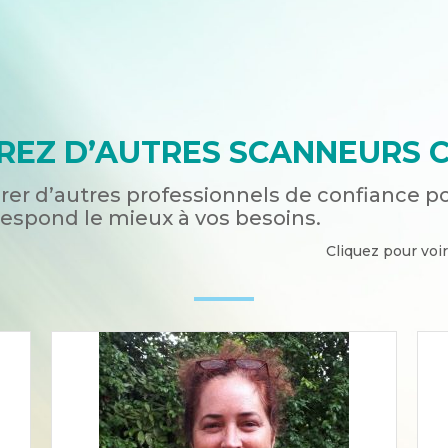
EZ D’AUTRES SCANNEURS C
er d’autres professionnels de confiance p
respond le mieux à vos besoins.
Cliquez pour voir