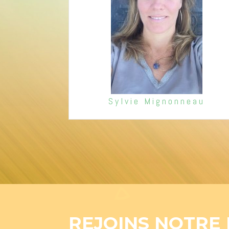
Sylvie Mignonneau
REJOINS NOTRE