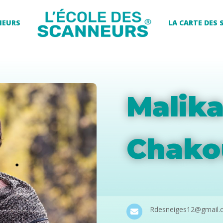
NEURS
LA CARTE DES
Malik
Chako
Rdesneiges12@gmail.
