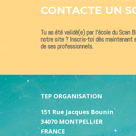
CONTACTE UN S
Tu as été validé(e) par l’école du Scan 
notre site ? Inscris-toi dès maintenant e
de ses professionnels.
TEP ORGANISATION
151 Rue Jacques Bounin
34070 MONTPELLIER
FRANCE