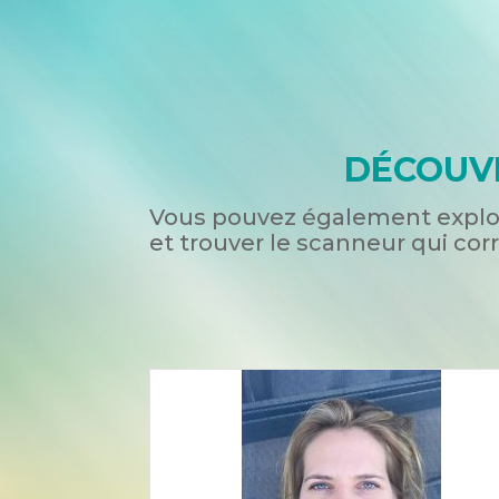
DÉCOUVR
Vous pouvez également explor
et trouver le scanneur qui cor