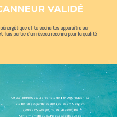
CANNEUR VALIDÉ
Bioénergétique et tu souhaites apparaître sur
t fais partie d’un réseau reconnu pour la qualité
Ce site internet est la propriété de TEP Organisation. Ce
site ne fait pas partie du site YouTube™, Google™,
Facebook™, Google Inc. ou Facebook Inc.
Conformément au RGPD et à sa politique de