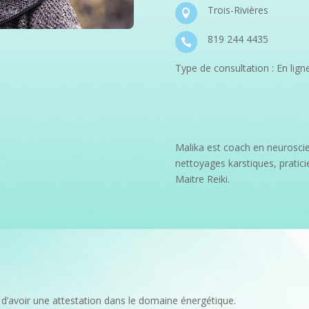
Trois-Rivières

819 244 4435

Type de consultation : En lign
Malika est coach en neuroscie
nettoyages karstiques, prati
Maitre Reiki.
d’avoir une attestation dans le domaine énergétique.