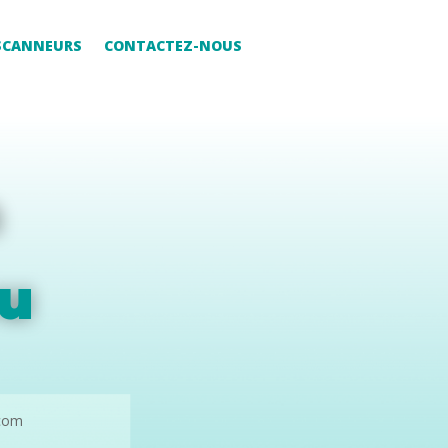
 SCANNEURS
CONTACTEZ-NOUS
a
u
com