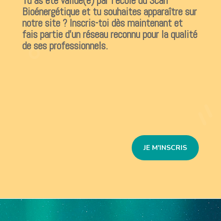
Tu as été validé(e) par l’école du Scan
Bioénergétique et tu souhaites apparaître sur
notre site ? Inscris-toi dès maintenant et
fais partie d’un réseau reconnu pour la qualité
de ses professionnels.
JE M'INSCRIS