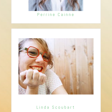
Perrine Cainne
Linda Scoubart