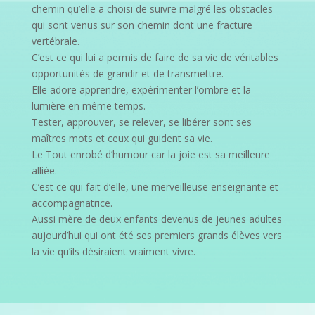
chemin qu’elle a choisi de suivre malgré les obstacles
qui sont venus sur son chemin dont une fracture
vertébrale.
C’est ce qui lui a permis de faire de sa vie de véritables
opportunités de grandir et de transmettre.
Elle adore apprendre, expérimenter l’ombre et la
lumière en même temps.
Tester, approuver, se relever, se libérer sont ses
maîtres mots et ceux qui guident sa vie.
Le Tout enrobé d’humour car la joie est sa meilleure
alliée.
C’est ce qui fait d’elle, une merveilleuse enseignante et
accompagnatrice.
Aussi mère de deux enfants devenus de jeunes adultes
aujourd’hui qui ont été ses premiers grands élèves vers
la vie qu’ils désiraient vraiment vivre.