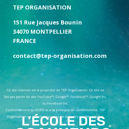
TEP ORGANISATION
151 Rue Jacques Bounin
34070 MONTPELLIER
FRANCE
contact@tep-organisation.com
Ce site internet est la propriété de TEP Organisation. Ce site ne
fait pas partie du site YouTube™, Google™, Facebook™, Google Inc.
ou Facebook Inc.
Conformément au RGPD et à sa politique de confidentialité, TEP
Organisation ne communique pas de données privées à autrui.