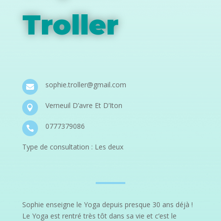
Troller
sophie.troller@gmail.com

Verneuil D’avre Et D’Iton

0777379086

Type de consultation : Les deux
Sophie enseigne le Yoga depuis presque 30 ans déjà !
Le Yoga est rentré très tôt dans sa vie et c’est le