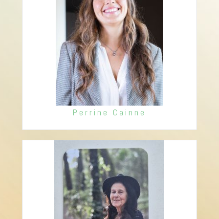
Perrine Cainne