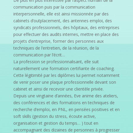
De plus en plus intéressée par l’aspect humain de la
communication puis par la communication
interpersonnelle, elle est ainsi missionnée par des
cabinets d’outplacement, des antennes emploi, des
syndicats professionnels, des hôpitaux, des entreprises
pour effectuer des audits internes, mettre en place des
projets d’entreprise, former des personnes aux
techniques de l’entretien, de la réunion, de la
communication par l’écrit…
La profession se professionnalisant, elle suit
naturellement une formation certifiante de coaching.
Cette légitimité par les diplômes lui permet notamment
de venir poser une plaque professionnelle devant son
cabinet et ainsi de recevoir une clientèle privée.
Depuis une vingtaine d’années, Eve anime des ateliers,
des conférences et des formations en techniques de
recherche d’emploi, en PNL, en pensées positives et en
soft skills (gestion du stress, écoute active,
organisation et gestion du temps… ) tout en
accompagnant des dizaines de personnes à progresser