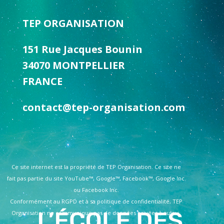
TEP ORGANISATION
151 Rue Jacques Bounin
34070 MONTPELLIER
FRANCE
contact@tep-organisation.com
Ce site internet est la propriété de TEP Organisation. Ce site ne
fait pas partie du site YouTube™, Google™, Facebook™, Google Inc.
ou Facebook Inc.
Conformément au RGPD et à sa politique de confidentialité, TEP
Organisation ne communique pas de données privées à autrui.