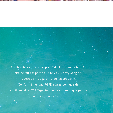
Ce site internet est la propriété de TEP Organisation. Ce
site ne fait pas partie du site YouTube™, Google™,
Facebook™, Google Inc. ou Facebook Inc.
Conformément au RGPD et à sa politique de
confidentialité, TEP Organisation ne communique pas de
données privées à autrui.