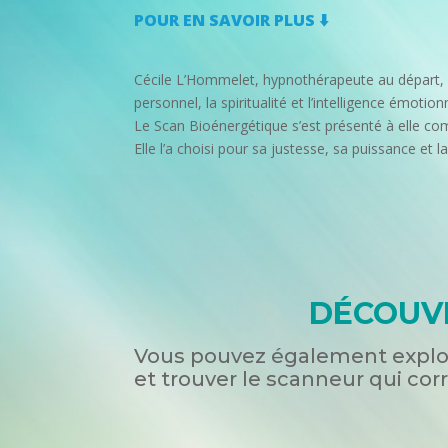
POUR EN SAVOIR PLUS ⬇️​
Cécile L’Hommelet, hypnothérapeute au départ, 
personnel, la spiritualité et l’intelligence émotionn
Le Scan Bioénergétique s’est présenté à elle com
Elle l’a choisi pour sa justesse, sa puissance et l
DÉCOUVR
Vous pouvez également explor
et trouver le scanneur qui cor