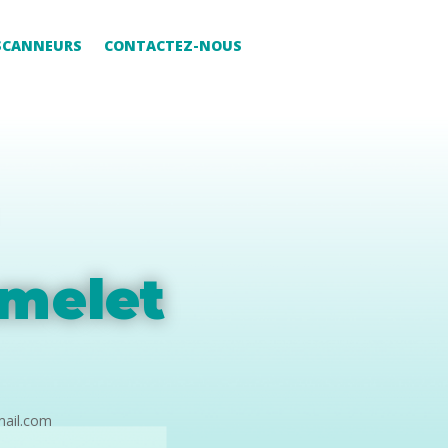
 SCANNEURS
CONTACTEZ-NOUS
melet
mail.com