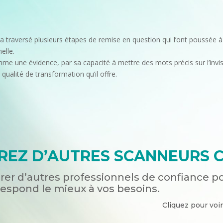
a traversé plusieurs étapes de remise en question qui l’ont poussée 
elle.
me une évidence, par sa capacité à mettre des mots précis sur l’invisi
a qualité de transformation qu’il offre.
EZ D’AUTRES SCANNEURS C
er d’autres professionnels de confiance p
respond le mieux à vos besoins.
Cliquez pour voir