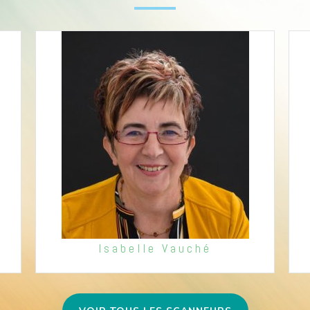
Isabelle Vauché