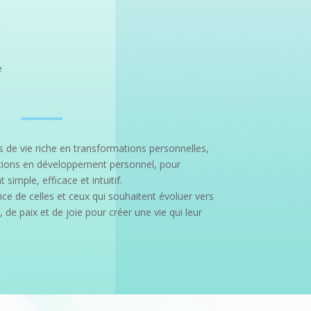
e
s de vie riche en transformations personnelles,
tions en développement personnel, pour
mple, efficace et intuitif.
ice de celles et ceux qui souhaitent évoluer vers
, de paix et de joie pour créer une vie qui leur