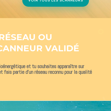
VOIR TOUS LES SCANNEURS
 RÉSEAU OU
CANNEUR VALIDÉ
Bioénergétique et tu souhaites apparaître sur
t fais partie d’un réseau reconnu pour la qualité