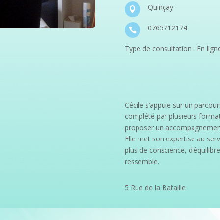
Quinçay

0765712174

Type de consultation : En lign
Cécile s’appuie sur un parcour
complété par plusieurs forma
proposer un accompagnement si
Elle met son expertise au serv
plus de conscience, d’équilibre
ressemble.
5 Rue de la Bataille